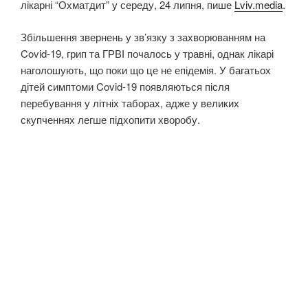
лікарні “Охматдит” у середу, 24 липня, пише
Lviv.media
.
Збільшення звернень у зв’язку з захворюванням на
Covid-19, грип та ГРВІ почалось у травні, однак лікарі
наголошують, що поки що це не епідемія. У багатьох
дітей симптоми Covid-19 появляються після
перебування у літніх таборах, адже у великих
скупченнях легше підхопити хворобу.