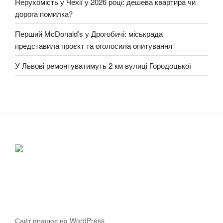
Нерухомість у Чехії у 2026 році: дешева квартира чи
дорога помилка?
Перший McDonald’s у Дрогобичі: міськрада
представила проєкт та оголосила опитування
У Львові ремонтуватимуть 2 км вулиці Городоцької
Сайт працює на WordPress