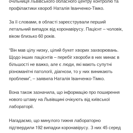
очільниця Львівського обласного центру контролю та
профілактики хвороб Наталія Іванченко-Тімко.
За її словами, в області зареєстрували перший
летальний випадок від коронавірусу. Пацієнт – чоловік,
віком близько 60 років.
“Він мав цілу низку, цілий букет хворих захворювань.
Щодо інших пацієнтів – перебіг хвороби в них минає в
більшості не важко, але є люди, які мають супутні
різноманітні патології, діагнози, то у них виникають
проблеми”, – заявила Наталія Іванченко-Тімко.
Вона також зазначила, що інформацію про поширення
нового штаму на Львівщині очікують від київської
лабораторії.
Нагадаємо, що минулого тижня лабораторно
підтвердили 192 випадки коронавірусу. З них 45 серед