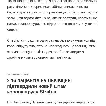
Тімко-Іванченко каже, що з початком нового навчально
року кількість хворих може збільшитися, якщо не
будуть дотримуватися порад спеціалістів. Вона радить
залишити вдома дітей з ознаками застуди, навіть якщо
немає температури, і не відправляти до школи, у дитячі
садки.
Спеціалісти радять один раз на рік вакцинуватися від
коронавірусу тим, хто не мав жодного щеплення, і тим,
хто має певну кількість доз, особливо людям з
хронічними захворюваннями і вагітним.
ОПУБЛІКОВАНО
26 СЕРПНЯ, 2025
У 16 пацієнтів на Львівщині
підтвердили новий штам
коронавірусу Stratus
На Львівщині у 16 пацієнтів підтверджена циркуляція