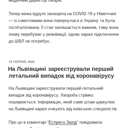
Тепер жінка вдруге захворіла на COVID-19 у Німеччині
— із симптомами вона повернулася в Україну та була
госпіталізована. Її стан залишається важким, тому вона
знову перебуває у реанімації, однак наразі підключення
до ШВЛ не потребує.
ОПУБЛІКОВАНО
19 СЕРПНЯ, 2025
На Львівщині зареєстрували перший
летальний випадок від коронавірусу
На Львівщині зареєстрували перший летальний
випадок від коронавірусу. Хвороба стрімко
поширюється. Інформацію, який саме штам циркулює
на Львівщині наразі очікують від київських спеціалістів.
Про це в коментарі “
Еспресо.Захід
” повідомила