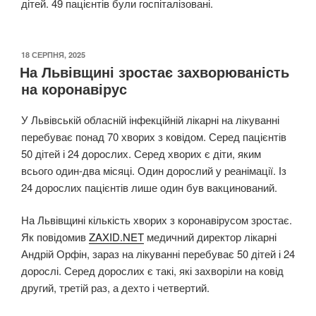
дітей. 49 пацієнтів були госпіталізовані.
ОПУБЛІКОВАНО
18 СЕРПНЯ, 2025
На Львівщині зростає захворюваність
на коронавірус
У Львівській обласній інфекційній лікарні на лікуванні
перебуває понад 70 хворих з ковідом. Серед пацієнтів
50 дітей і 24 дорослих. Серед хворих є діти, яким
всього один-два місяці. Один дорослий у реанімації. Із
24 дорослих пацієнтів лише один був вакцинований.
На Львівщині кількість хворих з коронавірусом зростає.
Як повідомив
ZAXID.NET
медичний директор лікарні
Андрій Орфін, зараз на лікуванні перебуває 50 дітей і 24
дорослі. Серед дорослих є такі, які захворіли на ковід
другий, третій раз, а дехто і четвертий.