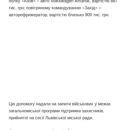
полку «Азов» – авто Volkswagen Amarok, вартістю 887
тис. грн; повітряному командуванню «Захід» –
авторефрижератор, вартістю близько 900 тис. грн.
Цю допомогу надали на запити військових у межах
загальноміської програми підтримки захисників,
прийнятої на сесії Львівської міської ради.