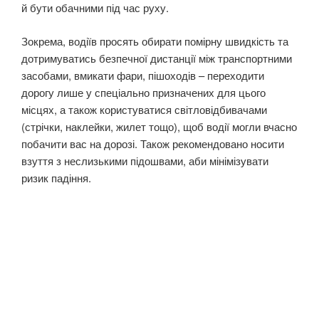
й бути обачними під час руху.
Зокрема, водіїв просять обирати помірну швидкість та
дотримуватись безпечної дистанції між транспортними
засобами, вмикати фари, пішоходів – переходити
дорогу лише у спеціально призначених для цього
місцях, а також користуватися світловідбивачами
(стрічки, наклейки, жилет тощо), щоб водії могли вчасно
побачити вас на дорозі. Також рекомендовано носити
взуття з неслизькими підошвами, аби мінімізувати
ризик падіння.