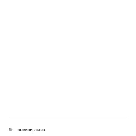
КАТЕГОРІЇ
НОВИНИ
,
ЛЬВІВ