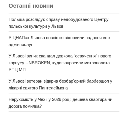
Останні новини
Польща розслідує справу недобудованого Центру
польської культури у Львові
У ЦНАПах Львова повністю відновили надання всіх
адмінпослуг
У Львові виник скандал довкола “освячення” нового
корпусу UNBROKEN, куди запросили митрополита
УПЦ МП
У Львові ветеран відкрив безбар’єрний барбершоп у
лікарні святого Пантелеймона
Нерухомість у Чехії у 2026 році: дешева квартира чи
дорога помилка?