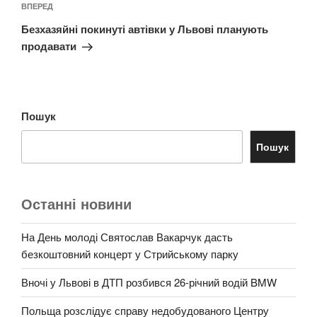
Наступний
ВПЕРЕД
запис
Безхазяйні покинуті автівки у Львові планують
продавати
Пошук
Пошук
Останні новини
На День молоді Святослав Вакарчук дасть
безкоштовний концерт у Стрийському парку
Вночі у Львові в ДТП розбився 26-річний водій BMW
Польща розслідує справу недобудованого Центру