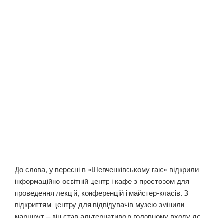
До слова, у вересні в «Шевченківському гаю» відкрили
інформаційно-освітній центр і кафе з простором для
проведення лекцій, конференцій і майстер-класів. З
відкриттям центру для відвідувачів музею змінили
маршрут – він став альтернативою головному входу до