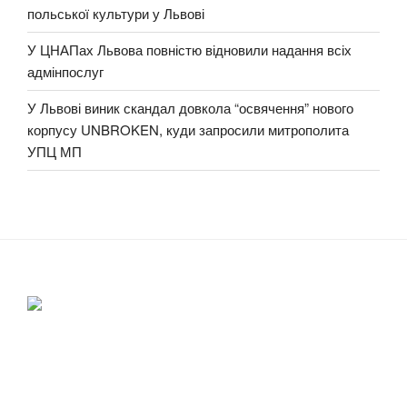
польської культури у Львові
У ЦНАПах Львова повністю відновили надання всіх
адмінпослуг
У Львові виник скандал довкола “освячення” нового
корпусу UNBROKEN, куди запросили митрополита
УПЦ МП