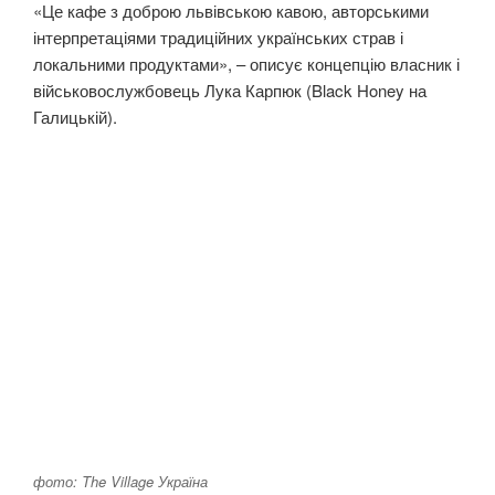
«Це кафе з доброю львівською кавою, авторськими
інтерпретаціями традиційних українських страв і
локальними продуктами», – описує концепцію власник і
військовослужбовець Лука Карпюк (Black Honey на
Галицькій).
фото: The Village Україна