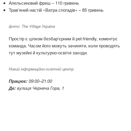
Апельсиновий фреш – 110 гривень
Трав’яний настій «Ватра спогадів» – 85 гривень
фото: The Village Україна
Простір є цілком безбар’єрним й pet-friendly, коментує
команда. Часом його можуть зачиняти, коли проводять
тут музейні й культурно-освітні заходи.
Новий інформаційно-освітній центр
Працює:
09:00–21:00
Де:
вулиця Чернеча Гора, 1