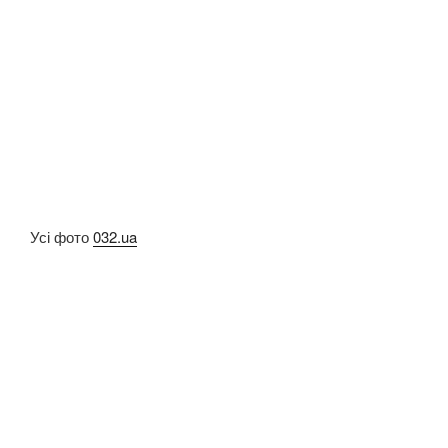
Усі фото
032.ua