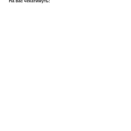
На вас чекатимуть: