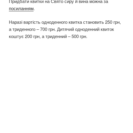
Придбати квитки на Свято сиру й вина можна за
посиланням
.
Наразі вартість одноденного квитка становить 250 грн,
а триденного – 700 грн. Дитячий одноденний квиток
коштує 200 грн, а триденний – 500 грн.