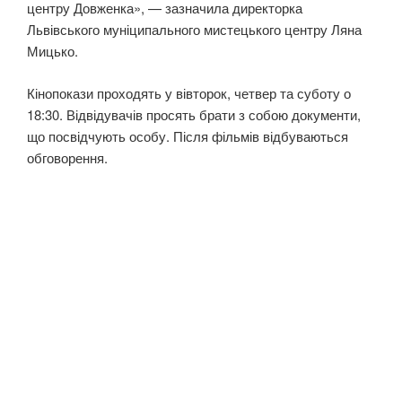
центру Довженка», — зазначила директорка
Львівського муніципального мистецького центру Ляна
Мицько.
Кінопокази проходять у вівторок, четвер та суботу о
18:30. Відвідувачів просять брати з собою документи,
що посвідчують особу. Після фільмів відбуваються
обговорення.