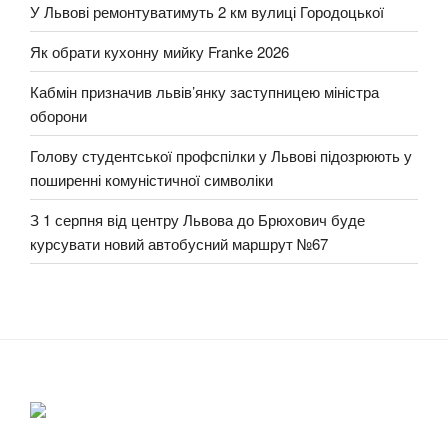
У Львові ремонтуватимуть 2 км вулиці Городоцької
Як обрати кухонну мийку Franke 2026
Кабмін призначив львів’янку заступницею міністра
оборони
Голову студентської профспілки у Львові підозрюють у
поширенні комуністичної символіки
З 1 серпня від центру Львова до Брюхович буде
курсувати новий автобусний маршрут №67