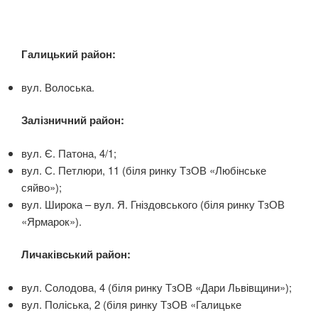
Галицький район:
вул. Волоська.
Залізничний район:
вул. Є. Патона, 4/1;
вул. С. Петлюри, 11 (біля ринку ТзОВ «Любінське
сяйво»);
вул. Широка – вул. Я. Гніздовського (біля ринку ТзОВ
«Ярмарок»).
Личаківський район:
вул. Солодова, 4 (біля ринку ТзОВ «Дари Львівщини»);
вул. Поліська, 2 (біля ринку ТзОВ «Галицьке