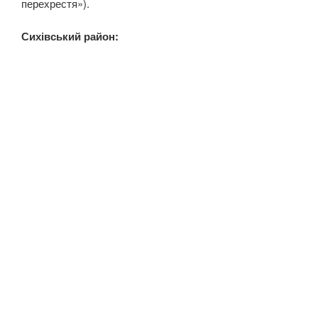
перехрестя»).
Сихівський район: