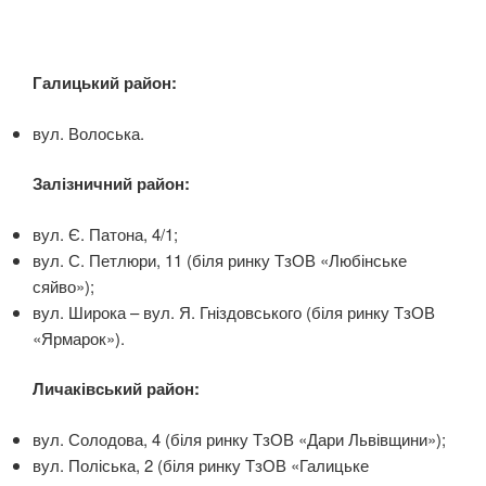
Галицький район:
вул. Волоська.
Залізничний район:
вул. Є. Патона, 4/1;
вул. С. Петлюри, 11 (біля ринку ТзОВ «Любінське
сяйво»);
вул. Широка – вул. Я. Гніздовського (біля ринку ТзОВ
«Ярмарок»).
Личаківський район:
вул. Солодова, 4 (біля ринку ТзОВ «Дари Львівщини»);
вул. Поліська, 2 (біля ринку ТзОВ «Галицьке