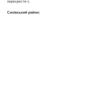
перехрестя»).
Сихівський район: