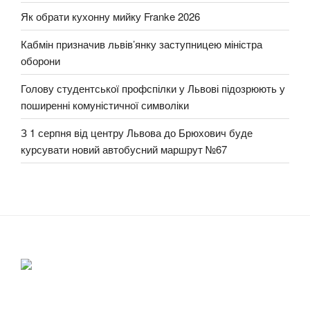
Як обрати кухонну мийку Franke 2026
Кабмін призначив львів’янку заступницею міністра
оборони
Голову студентської профспілки у Львові підозрюють у
поширенні комуністичної символіки
З 1 серпня від центру Львова до Брюхович буде
курсувати новий автобусний маршрут №67