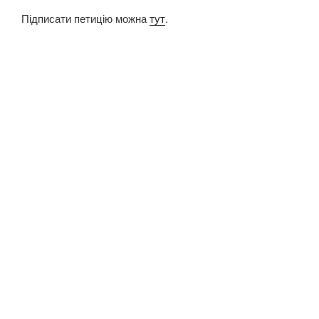
Підписати петицію можна
тут
.