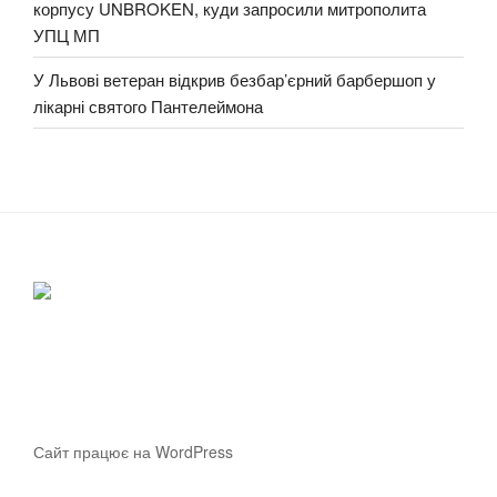
корпусу UNBROKEN, куди запросили митрополита
УПЦ МП
У Львові ветеран відкрив безбар’єрний барбершоп у
лікарні святого Пантелеймона
Сайт працює на WordPress