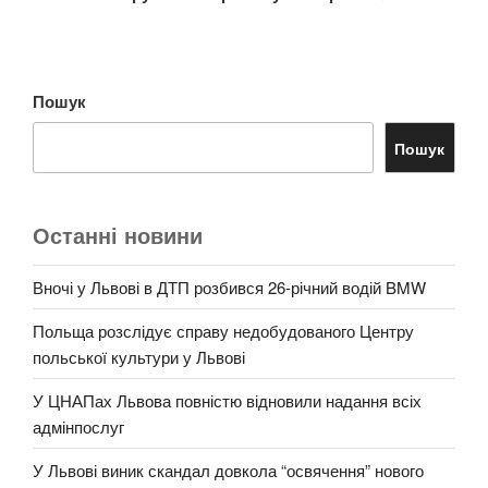
Пошук
Пошук
Останні новини
Вночі у Львові в ДТП розбився 26-річний водій BMW
Польща розслідує справу недобудованого Центру
польської культури у Львові
У ЦНАПах Львова повністю відновили надання всіх
адмінпослуг
У Львові виник скандал довкола “освячення” нового