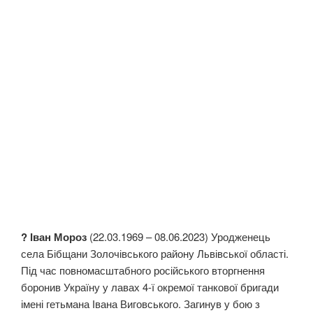
? Іван Мороз
(22.03.1969 – 08.06.2023) Уродженець
села Бібщани Золочівського району Львівської області.
Під час повномасштабного російського вторгнення
боронив Україну у лавах 4-ї окремої танкової бригади
імені гетьмана Івана Виговського. Загинув у бою з