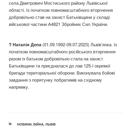
села Дмитровичі Мостиського району Львівської
області. Із початком повномасштабного вторгнення
добровільно став на захист Батьківщини у складі
військової частини А4821 Збройних Сил України.
? Наталія Депа
(01.09.1992-09.07.2023) Львів’янка. Із
початком повномасштабного російського вторгнення
разом із батьком добровільно стала на захист
Батьківщини та приєдналася до лав 125-ї окремої
бригади територіальної оборони. Виконувала бойові
завдання з порятунку побратимів на східному
напрямку.
КАТЕГОРІЇ
НОВИНИ
,
ВІЙНА
,
ЛЬВІВ