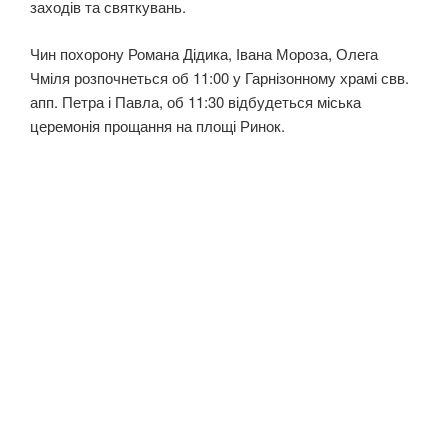
заходів та святкувань.
Чин похорону Романа Дідика, Івана Мороза, Олега
Чміля розпочнеться об 11:00 у Гарнізонному храмі свв.
апп. Петра і Павла, об 11:30 відбудеться міська
церемонія прощання на площі Ринок.