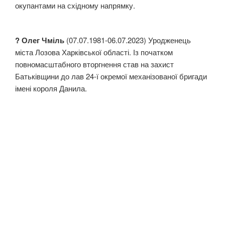
окупантами на східному напрямку.
? Олег Чміль
(07.07.1981-06.07.2023) Уродженець
міста Лозова Харківської області. Із початком
повномасштабного вторгнення став на захист
Батьківщини до лав 24-ї окремої механізованої бригади
імені короля Данила.