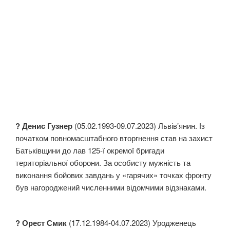
? Денис Гузнер
(05.02.1993-09.07.2023) Львівʼянин. Із
початком повномасштабного вторгнення став на захист
Батьківщини до лав 125-ї окремої бригади
територіальної оборони. За особисту мужність та
виконання бойових завдань у «гарячих» точках фронту
був нагороджений численними відомчими відзнаками.
? Орест Смик
(17.12.1984-04.07.2023) Уродженець