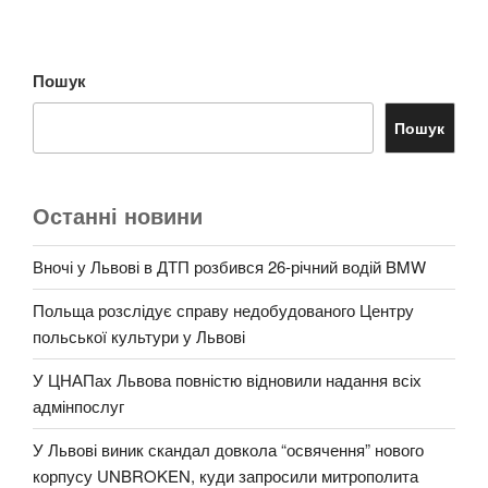
Пошук
Пошук
Останні новини
Вночі у Львові в ДТП розбився 26-річний водій BMW
Польща розслідує справу недобудованого Центру
польської культури у Львові
У ЦНАПах Львова повністю відновили надання всіх
адмінпослуг
У Львові виник скандал довкола “освячення” нового
корпусу UNBROKEN, куди запросили митрополита