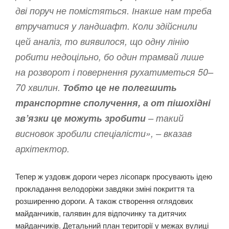
дві поруч не помістяться. Інакше нам треба
втручатися у ландшафт. Коли здійснили
цей аналіз, то виявилося, що одну лінію
робити недоцільно, бо один трамвай лише
на розворот і повернення рухатиметься 50–
70 хвилин.
Тобто це не полегшить
транспортне сполучення, а от пішохідні
зв’язки це можуть зробити
– такий
висновок зробили спеціалісти», – вказав
архітектор.
Тепер ж уздовж дороги через лісопарк просувають ідею
прокладання велодоріжи завдяки зміні покриття та
розширенню дороги. А також створення оглядових
майданчиків, галявин для відпочинку та дитячих
майданчиків. Детальний план території у межах вулиці