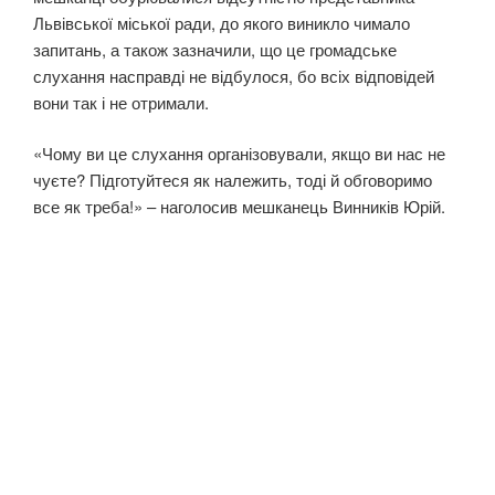
Львівської міської ради, до якого виникло чимало
запитань, а також зазначили, що це громадське
слухання насправді не відбулося, бо всіх відповідей
вони так і не отримали.
«Чому ви це слухання організовували, якщо ви нас не
чуєте? Підготуйтеся як належить, тоді й обговоримо
все як треба!» – наголосив мешканець Винників Юрій.