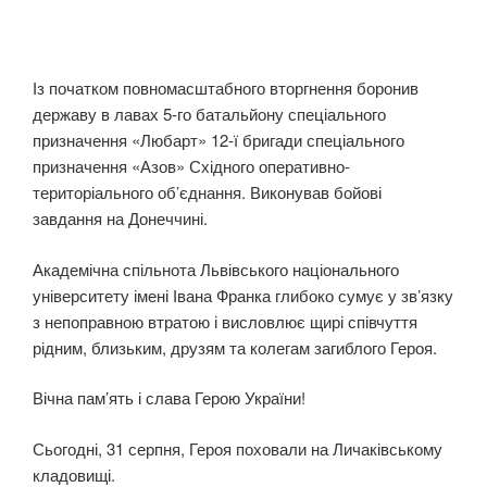
Із початком повномасштабного вторгнення боронив
державу в лавах 5-го батальйону спеціального
призначення «Любарт» 12-ї бригади спеціального
призначення «Азов» Східного оперативно-
територіального об’єднання. Виконував бойові
завдання на Донеччині.
Академічна спільнота Львівського національного
університету імені Івана Франка глибоко сумує у зв’язку
з непоправною втратою і висловлює щирі співчуття
рідним, близьким, друзям та колегам загиблого Героя.
Вічна пам’ять і слава Герою України!
Сьогодні, 31 серпня, Героя поховали на Личаківському
кладовищі.