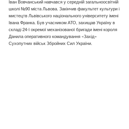
Іван Вовчанський навчався у середній загальноосвітній
школі №90 міста Львова. Закінчив факультет культури і
мистецтв Львівського національного університету імені
Івана Франка. Був учасником АТО, захищав Україну в
складі 24-ї окремої механізованої бригади імені короля
Данила оперативного командування «Захід»
Сухопутних військ Збройних Сил України.