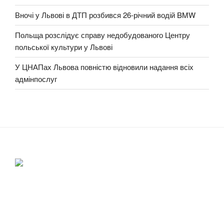
Вночі у Львові в ДТП розбився 26-річний водій BMW
Польща розслідує справу недобудованого Центру
польської культури у Львові
У ЦНАПах Львова повністю відновили надання всіх
адмінпослуг