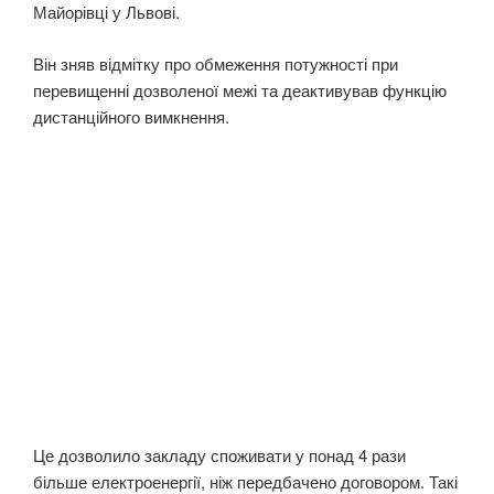
Майорівці у Львові.
Він зняв відмітку про обмеження потужності при
перевищенні дозволеної межі та деактивував функцію
дистанційного вимкнення.
Це дозволило закладу споживати у понад 4 рази
більше електроенергії, ніж передбачено договором. Такі