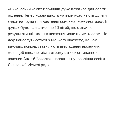
«Виконавчий комітет прийняв дуже важливе для освіти
рішення. Тепер кожна школа матиме можливість ділити
класи на групи для вивчення основної іноземної мови. В
групах буде навчатися по 10 дітей, що є значно
результативнішим, ніж вивчення мови цілим класом. Це
дофінансовутиметься з міського бюджету, бо нам
важливо покращувати якість викладання іноземних
мов, щоб школярі міста отримувати якісні знання», –
пояснив Андрій Закалюк, начальник управління освіти
Львівської міської ради.