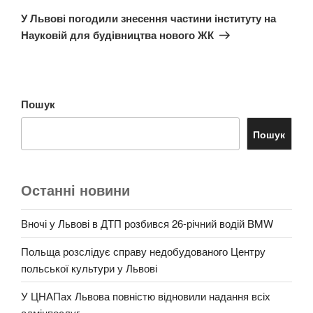
запис
У Львові погодили знесення частини інституту на
Науковій для будівництва нового ЖК
Пошук
Пошук
Останні новини
Вночі у Львові в ДТП розбився 26-річний водій BMW
Польща розслідує справу недобудованого Центру
польської культури у Львові
У ЦНАПах Львова повністю відновили надання всіх
адмінпослуг