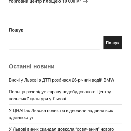
торговий центр площею 10 000 м²
Пошук
Пошук
Останні новини
Вночі у Львові в ДТП розбився 26-річний водій BMW
Польща розслідує справу недобудованого Центру
польської культури у Львові
У ЦНАПах Львова повністю відновили надання всіх
адмінпослуг
У Львові виник скандал довкола “освячення” нового