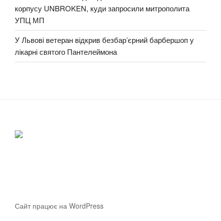
корпусу UNBROKEN, куди запросили митрополита
УПЦ МП
У Львові ветеран відкрив безбар’єрний барбершоп у
лікарні святого Пантелеймона
Сайт працює на WordPress