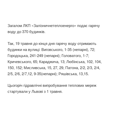
Загалом ЛКП «Залізничнетеплоенерго» подає гарячу
воду до 370 будинків.
Так, 19 травня до кінця дня гарячу воду отримають
будинки на вулиці: Виговського, 1-35 (непарні), 72;
Городоцька, 241-249 (непарні); Головатого, 1-7;
Кричевського, 65; Караджича, 13; Любінська, 102, 104,
150, 152; Мисливська, 15, 27, 29, Патона, 2/2, 2/3, 2/4,
2/5, 2/6, 2/7,12, 9-35(непарні); Ряшівська, 13,15.
Цьогоріч гідравлічні випробування теплових мереж
стартували у Львові з 1 травня.