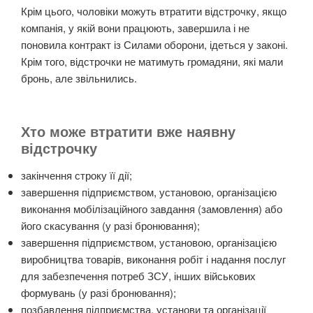
Крім цього, чоловіки можуть втратити відстрочку, якщо
компанія, у якій вони працюють, завершила і не
поновила контракт із Силами оборони, ідеться у законі.
Крім того, відстрочки не матимуть громадяни, які мали
бронь, але звільнились.
Хто може втратити вже наявну
відстрочку
закінчення строку її дії;
завершення підприємством, установою, організацією
виконання мобілізаційного завдання (замовлення) або
його скасування (у разі бронювання);
завершення підприємством, установою, організацією
виробництва товарів, виконання робіт і надання послуг
для забезпечення потреб ЗСУ, інших військових
формувань (у разі бронювання);
позбавлення підприємства, установи та організації