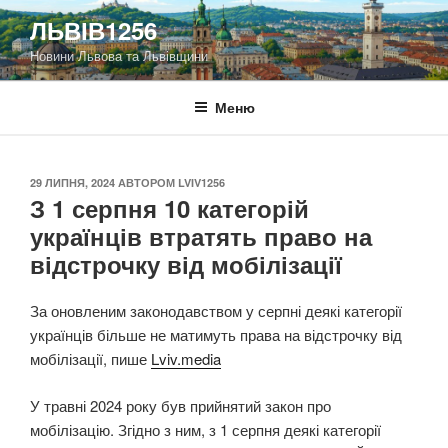
Перейти
ЛЬВІВ1256
до
Новини Львова та Львівщини
вмісту
Меню
ОПУБЛІКОВАНО
29 ЛИПНЯ, 2024
АВТОРОМ
LVIV1256
З 1 серпня 10 категорій
українців втратять право на
відстрочку від мобілізації
За оновленим законодавством у серпні деякі категорії
українців більше не матимуть права на відстрочку від
мобілізації, пише
Lviv.media
У травні 2024 року був прийнятий закон про
мобілізацію. Згідно з ним, з 1 серпня деякі категорії