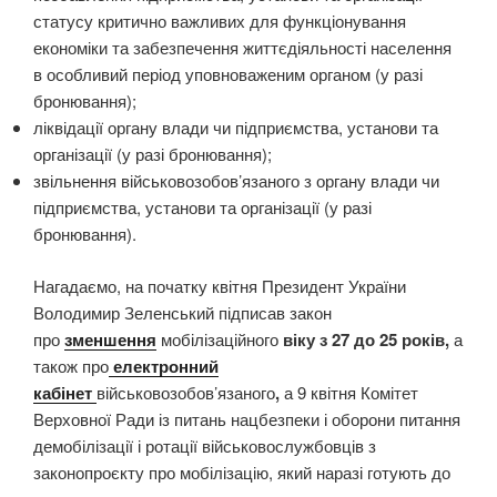
статусу критично важливих для функціонування
економіки та забезпечення життєдіяльності населення
в особливий період уповноваженим органом (у разі
бронювання);
ліквідації органу влади чи підприємства, установи та
організації (у разі бронювання);
звільнення військовозобов’язаного з органу влади чи
підприємства, установи та організації (у разі
бронювання).
Нагадаємо, на початку квітня Президент України
Володимир Зеленський підписав закон
про
зменшення
мобілізаційного
віку з 27 до 25 років,
а
також про
електронний
кабінет
військовозобов’язаного
,
а 9 квітня Комітет
Верховної Ради із питань нацбезпеки і оборони питання
демобілізації і ротації військовослужбовців з
законопроєкту про мобілізацію, який наразі готують до