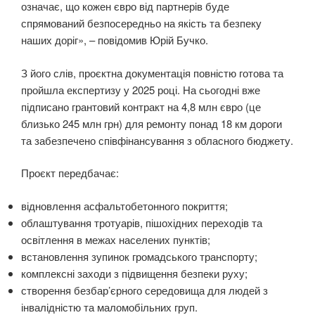
означає, що кожен євро від партнерів буде
спрямований безпосередньо на якість та безпеку
наших доріг», – повідомив Юрій Бучко.
З його слів, проєктна документація повністю готова та
пройшла експертизу у 2025 році. На сьогодні вже
підписано грантовий контракт на 4,8 млн євро (це
близько 245 млн грн) для ремонту понад 18 км дороги
та забезпечено співфінансування з обласного бюджету.
Проєкт передбачає:
відновлення асфальтобетонного покриття;
облаштування тротуарів, пішохідних переходів та
освітлення в межах населених пунктів;
встановлення зупинок громадського транспорту;
комплексні заходи з підвищення безпеки руху;
створення безбар’єрного середовища для людей з
інвалідністю та маломобільних груп.