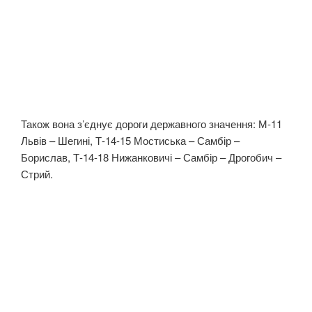
Також вона з’єднує дороги державного значення: М-11
Львів – Шегині, Т-14-15 Мостиська – Самбір –
Борислав, Т-14-18 Нижанковичі – Самбір – Дрогобич –
Стрий.