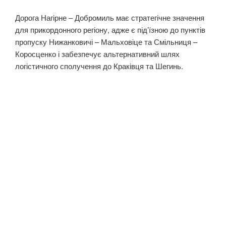
Дорога Нагірне – Добромиль має стратегічне значення
для прикордонного регіону, адже є під’їзною до пунктів
пропуску Нижанковичі – Мальховіце та Смільниця –
Коросценко і забезпечує альтернативний шлях
логістичного сполучення до Краківця та Шегинь.