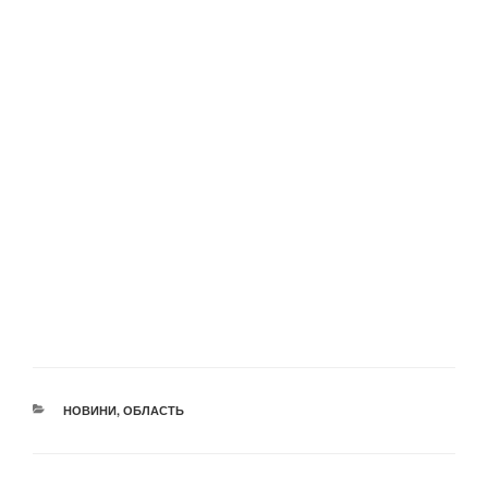
КАТЕГОРІЇ
НОВИНИ
,
ОБЛАСТЬ