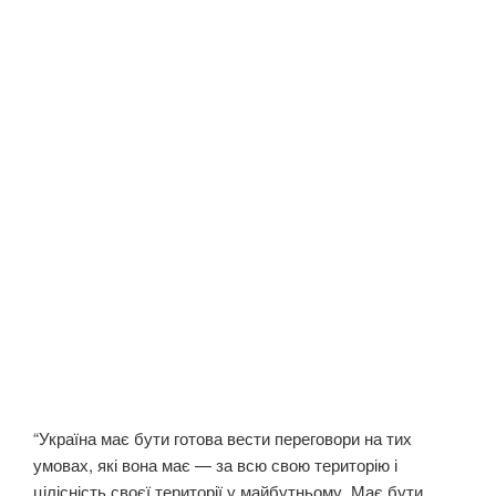
“Україна має бути готова вести переговори на тих
умовах, які вона має — за всю свою територію і
цілісність своєї території у майбутньому. Має бути