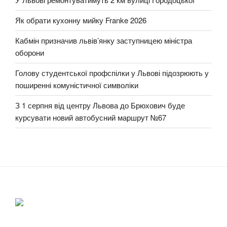
Як обрати кухонну мийку Franke 2026
Кабмін призначив львів’янку заступницею міністра
оборони
Голову студентської профспілки у Львові підозрюють у
поширенні комуністичної символіки
З 1 серпня від центру Львова до Брюхович буде
курсувати новий автобусний маршрут №67