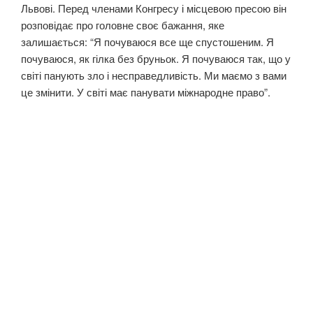
Львові. Перед членами Конгресу і місцевою пресою він
розповідає про головне своє бажання, яке
залишається: “Я почуваюся все ще спустошеним. Я
почуваюся, як гілка без бруньок. Я почуваюся так, що у
світі панують зло і несправедливість. Ми маємо з вами
це змінити. У світі має панувати міжнародне право”.