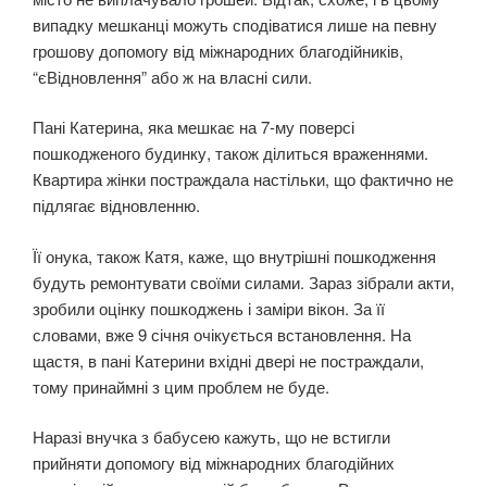
випадку мешканці можуть сподіватися лише на певну
грошову допомогу від міжнародних благодійників,
“єВідновлення” або ж на власні сили.
Пані Катерина, яка мешкає на 7-му поверсі
пошкодженого будинку, також ділиться враженнями.
Квартира жінки постраждала настільки, що фактично не
підлягає відновленню.
Її онука, також Катя, каже, що внутрішні пошкодження
будуть ремонтувати своїми силами. Зараз зібрали акти,
зробили оцінку пошкоджень і заміри вікон. За її
словами, вже 9 січня очікується встановлення. На
щастя, в пані Катерини вхідні двері не постраждали,
тому принаймні з цим проблем не буде.
Наразі внучка з бабусею кажуть, що не встигли
прийняти допомогу від міжнародних благодійних