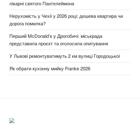
лікарні святого Пантелеймона
Нерухомість у Чехії у 2026 році: дешева квартира чи
дорога помилка?
Перший McDonald’s у Дрогобичі: міськрада
представила проєкт та оголосила опитування
У Львові ремонтуватимуть 2 км вулиці Городоцької
Як обрати кухонну мийку Franke 2026