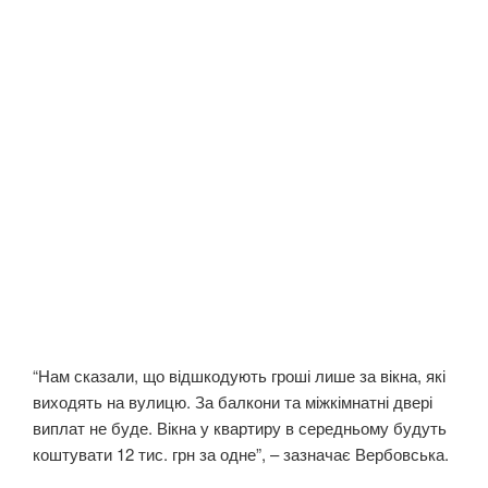
“Нам сказали, що відшкодують гроші лише за вікна, які
виходять на вулицю. За балкони та міжкімнатні двері
виплат не буде. Вікна у квартиру в середньому будуть
коштувати 12 тис. грн за одне”, – зазначає Вербовська.