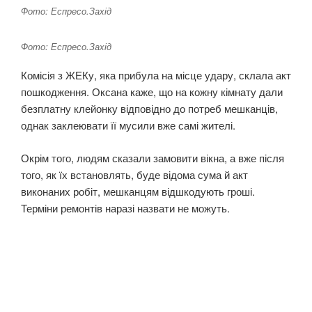
Фото: Еспресо.Захід
Фото: Еспресо.Захід
Комісія з ЖЕКу, яка прибула на місце удару, склала акт
пошкодження. Оксана каже, що на кожну кімнату дали
безплатну клейонку відповідно до потреб мешканців,
однак заклеювати її мусили вже самі жителі.
Окрім того, людям сказали замовити вікна, а вже після
того, як їх встановлять, буде відома сума й акт
виконаних робіт, мешканцям відшкодують гроші.
Терміни ремонтів наразі назвати не можуть.