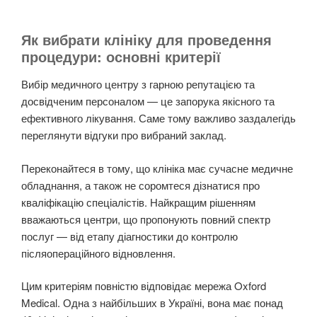
Як вибрати клініку для проведення
процедури: основні критерії
Вибір медичного центру з гарною репутацією та
досвідченим персоналом — це запорука якісного та
ефективного лікування. Саме тому важливо заздалегідь
переглянути відгуки про вибраний заклад.
Переконайтеся в тому, що клініка має сучасне медичне
обладнання, а також не соромтеся дізнатися про
кваліфікацію спеціалістів. Найкращим рішенням
вважаються центри, що пропонують повний спектр
послуг — від етапу діагностики до контролю
післяопераційного відновлення.
Цим критеріям повністю відповідає мережа Oxford
Medical. Одна з найбільших в Україні, вона має понад