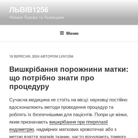
Перейти
ЛЬВІВ1256
до
Новини Львова та Львівщини
вмісту
Меню
ОПУБЛІКОВАНО
18 ВЕРЕСНЯ, 2024
АВТОРОМ
LVIV1256
Вишкрібання порожнини матки:
що потрібно знати про
процедуру
Сучасна медицина не стоїть на місці: науковці постійно
вдосконалюють методи проведення процедур та
роблять їх безпечнішими для пацієнтів. Попри це жінки,
яким призначають
вишкрібання при гіперплазії
ендометрію
, надмірних маткових кровотечах або з
метою взяття зразків тканин, часто відчувають тривогу