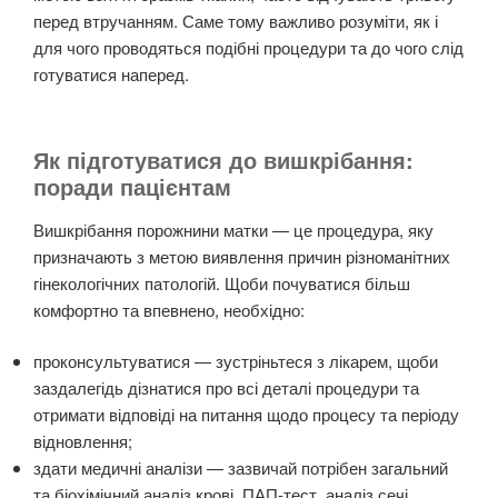
перед втручанням. Саме тому важливо розуміти, як і
для чого проводяться подібні процедури та до чого слід
готуватися наперед.
Як підготуватися до вишкрібання:
поради пацієнтам
Вишкрібання порожнини матки — це процедура, яку
призначають з метою виявлення причин різноманітних
гінекологічних патологій. Щоби почуватися більш
комфортно та впевнено, необхідно:
проконсультуватися — зустріньтеся з лікарем, щоби
заздалегідь дізнатися про всі деталі процедури та
отримати відповіді на питання щодо процесу та періоду
відновлення;
здати медичні аналізи — зазвичай потрібен загальний
та біохімічний аналіз крові, ПАП-тест, аналіз сечі,