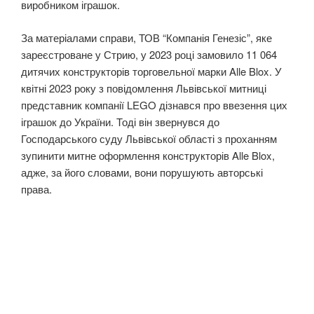
виробником іграшок.
За матеріалами справи, ТОВ “Компанія Генезіс”, яке
зареєстроване у Стрию, у 2023 році замовило 11 064
дитячих конструкторів торговельної марки Alle Blox. У
квітні 2023 року з повідомлення Львівської митниці
представник компанії LEGO дізнався про ввезення цих
іграшок до України. Тоді він звернувся до
Господарського суду Львівської області з проханням
зупинити митне оформлення конструкторів Alle Blox,
адже, за його словами, вони порушують авторські
права.