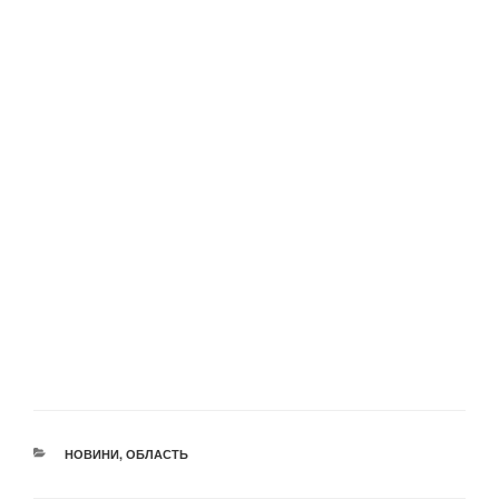
КАТЕГОРІЇ
НОВИНИ
,
ОБЛАСТЬ