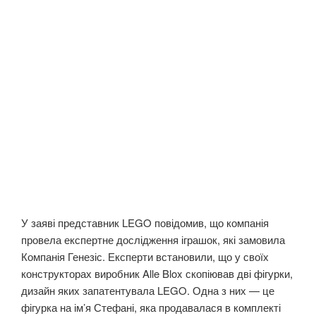
У заяві представник LEGO повідомив, що компанія
провела експертне дослідження іграшок, які замовила
Компанія Генезіс. Експерти встановили, що у своїх
конструкторах виробник Alle Blox скопіював дві фігурки,
дизайн яких запатентувала LEGO. Одна з них — це
фігурка на ім’я Стефані, яка продавалася в комплекті