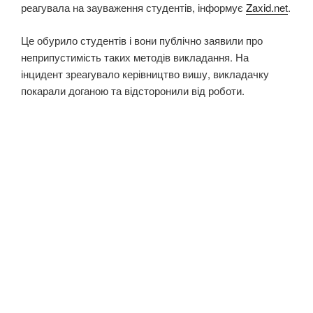
реагувала на зауваження студентів, інформує
Zaxid.net
.
Це обурило студентів і вони публічно заявили про
неприпустимість таких методів викладання. На
інцидент зреагувало керівництво вишу, викладачку
покарали доганою та відсторонили від роботи.