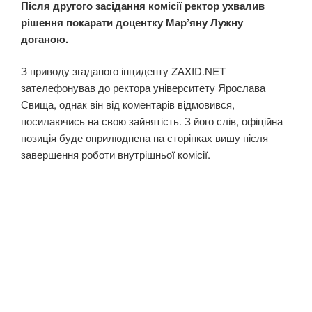
Після другого засідання комісії ректор ухвалив
рішення покарати доцентку Мар’яну Лужну
доганою.
З приводу згаданого інциденту ZAXID.NET
зателефонував до ректора університету Ярослава
Свища, однак він від коментарів відмовився,
посилаючись на свою зайнятість. З його слів, офіційна
позиція буде оприлюднена на сторінках вишу після
завершення роботи внутрішньої комісії.