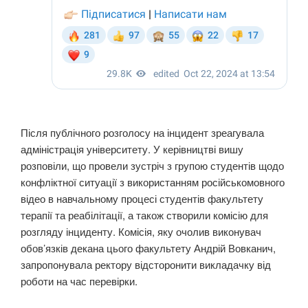
Після публічного розголосу на інцидент зреагувала
адміністрація університету. У керівництві вишу
розповіли, що провели зустріч з групою студентів щодо
конфліктної ситуації з використанням російськомовного
відео в навчальному процесі студентів факультету
терапії та реабілітації, а також створили комісію для
розгляду інциденту. Комісія, яку очолив виконувач
обов’язків декана цього факультету Андрій Вовканич,
запропонувала ректору відсторонити викладачку від
роботи на час перевірки.