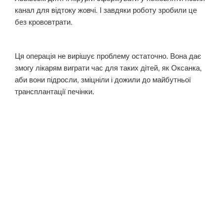
канал для відтоку жовчі. І завдяки роботу зробили це
без крововтрати.
Ця операція не вирішує проблему остаточно. Вона дає
змогу лікарям виграти час для таких дітей, як Оксанка,
аби вони підросли, зміцніли і дожили до майбутньої
трансплантації печінки.