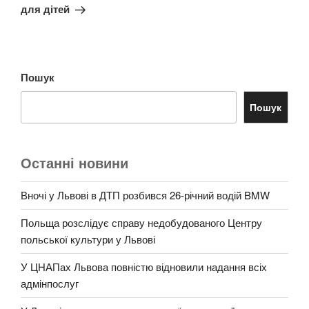
для дітей
Пошук
Пошук
Останні новини
Вночі у Львові в ДТП розбився 26-річний водій BMW
Польща розслідує справу недобудованого Центру
польської культури у Львові
У ЦНАПах Львова повністю відновили надання всіх
адмінпослуг