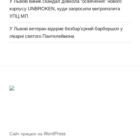
У Львові виник скандал довкола “освячення” нового
корпусу UNBROKEN, куди запросили митрополита
УПЦ МП
У Львові ветеран відкрив безбар’єрний барбершоп у
лікарні святого Пантелеймона
Сайт працює на WordPress