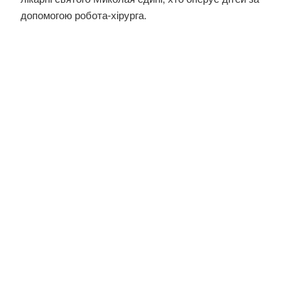
допомогою робота-хірурга.