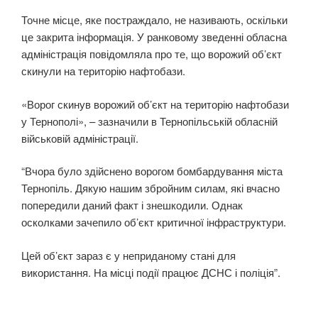
Точне місце, яке постраждало, не називають, оскільки
це закрита інформація. У ранковому зведенні обласна
адміністрація повідомляла про те, що ворожий об’єкт
скинули на територію нафтобази.
«Ворог скинув ворожий об’єкт на територію нафтобази
у Тернополі», – зазначили в Тернопільській обласній
військовій адміністрації.
“Вчора було здійснено ворогом бомбардування міста
Тернопіль. Дякую нашим збройним силам, які вчасно
попередили даний факт і знешкодили. Однак
осколками зачепило об’єкт критичної інфраструктури.
Цей об’єкт зараз є у неприданому стані для
використання. На місці події працює ДСНС і поліція”.