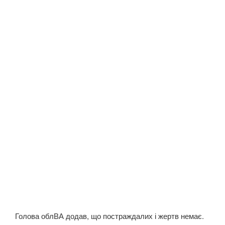
Голова облВА додав, що постраждалих і жертв немає.