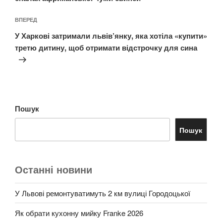
Наступний
ВПЕРЕД
запис
У Харкові затримали львів’янку, яка хотіла «купити»
третю дитину, щоб отримати відстрочку для сина
Пошук
Пошук
Останні новини
У Львові ремонтуватимуть 2 км вулиці Городоцької
Як обрати кухонну мийку Franke 2026