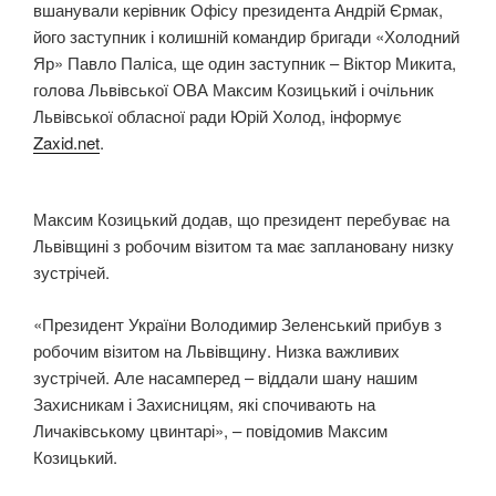
вшанували керівник Офісу президента Андрій Єрмак,
його заступник і колишній командир бригади «Холодний
Яр» Павло Паліса, ще один заступник – Віктор Микита,
голова Львівської ОВА Максим Козицький і очільник
Львівської обласної ради Юрій Холод, інформує
Zaxid.net
.
Максим Козицький додав, що президент перебуває на
Львівщині з робочим візитом та має заплановану низку
зустрічей.
«Президент України Володимир Зеленський прибув з
робочим візитом на Львівщину. Низка важливих
зустрічей. Але насамперед – віддали шану нашим
Захисникам і Захисницям, які спочивають на
Личаківському цвинтарі», – повідомив Максим
Козицький.