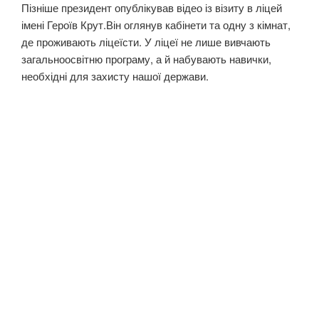
Пізніше президент опублікував відео із візиту в ліцей
імені Героїв Крут.Він оглянув кабінети та одну з кімнат,
де проживають ліцеїсти. У ліцеї не лише вивчають
загальноосвітню програму, а й набувають навички,
необхідні для захисту нашої держави.