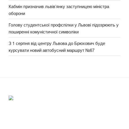
Кабмін призначив львів’янку заступницею міністра
оборони
Голову студентської профспілки у Львові підозрюють у
поширенні комуністичної символіки
З 1 серпня від центру Львова до Брюхович буде
курсувати новий автобусний маршрут №67