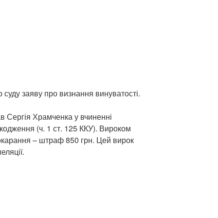
 суду заяву про визнання винуватості.
в Сергія Храмченка у вчиненні
кодження (ч. 1 ст. 125 ККУ). Вироком
карання – штраф 850 грн. Цей вирок
еляції.