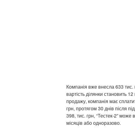
Компанія вже внесла 633 тис. 
вартість ділянки становить 12 
продажу, компанія має сплати
грн, протягом 30 днів після п
398, тис. грн, “Тестек-2” мож
місяців або одноразово.