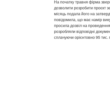
На початку травня фірма звер
дозволити розробити проєкт з
місяць подала його на затверд
повідомила, що має намір вик
просила дозвіл на проведення 
розробляли відповідні докуме
сплачуючи орієнтовно 95 тис. г