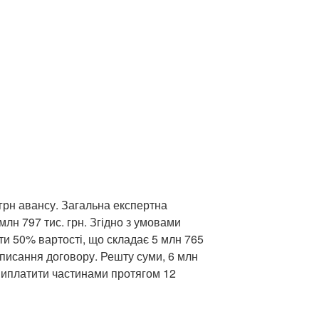
грн авансу. Загальна експертна
млн 797 тис. грн. Згідно з умовами
ти 50% вартості, що складає 5 млн 765
ідписання договору. Решту суми, 6 млн
е виплатити частинами протягом 12