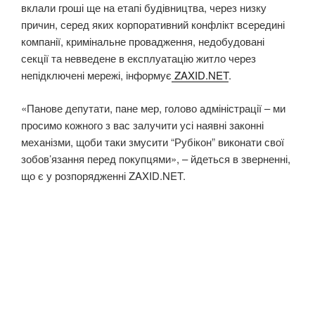
вклали гроші ще на етапі будівництва, через низку
причин, серед яких корпоративний конфлікт всередині
компанії, кримінальне провадження, недобудовані
секції та невведене в експлуатацію житло через
непідключені мережі, інформує
ZAXID.NET
.
«Панове депутати, пане мер, голово адміністрації – ми
просимо кожного з вас залучити усі наявні законні
механізми, щоби таки змусити “Рубікон” виконати свої
зобов’язання перед покупцями», – йдеться в зверненні,
що є у розпорядженні ZAXID.NET.