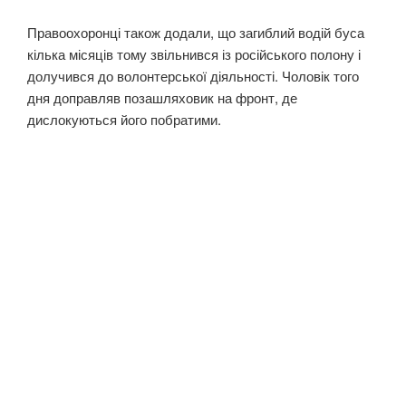
Правоохоронці також додали, що загиблий водій буса
кілька місяців тому звільнився із російського полону і
долучився до волонтерської діяльності. Чоловік того
дня доправляв позашляховик на фронт, де
дислокуються його побратими.