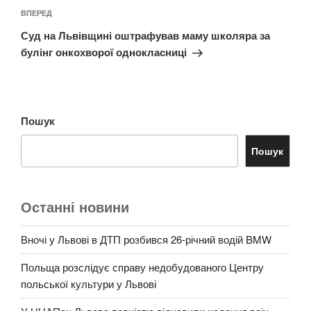
Наступний
ВПЕРЕД
запис
Суд на Львівщині оштрафував маму школяра за
булінг онкохворої однокласниці
Пошук
Пошук
Останні новини
Вночі у Львові в ДТП розбився 26-річний водій BMW
Польща розслідує справу недобудованого Центру
польської культури у Львові