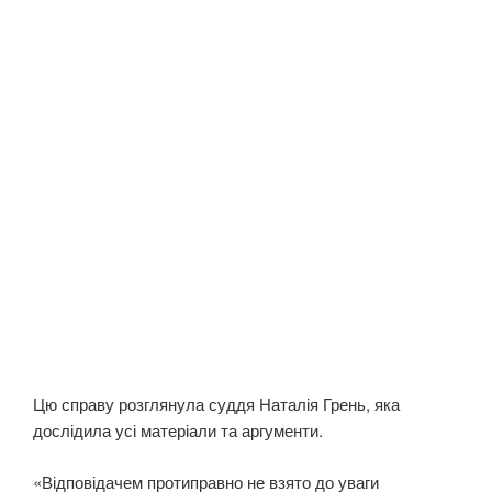
Цю справу розглянула суддя Наталія Грень, яка
дослідила усі матеріали та аргументи.
«Відповідачем протиправно не взято до уваги