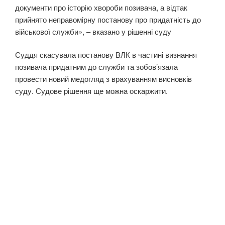
документи про історію хвороби позивача, а відтак
прийнято неправомірну постанову про придатність до
військової служби», – вказано у рішенні суду
Суддя скасувала постанову ВЛК в частині визнання
позивача придатним до служби та зобов’язала
провести новий медогляд з врахуванням висновків
суду. Судове рішення ще можна оскаржити.