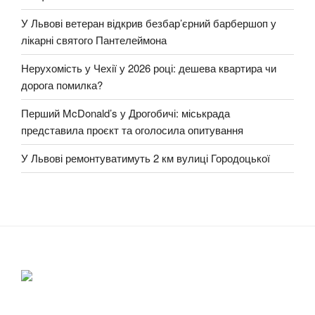
У Львові ветеран відкрив безбар’єрний барбершоп у
лікарні святого Пантелеймона
Нерухомість у Чехії у 2026 році: дешева квартира чи
дорога помилка?
Перший McDonald’s у Дрогобичі: міськрада
представила проєкт та оголосила опитування
У Львові ремонтуватимуть 2 км вулиці Городоцької