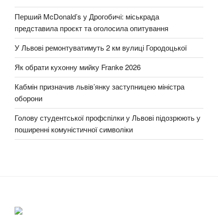
Перший McDonald’s у Дрогобичі: міськрада
представила проєкт та оголосила опитування
У Львові ремонтуватимуть 2 км вулиці Городоцької
Як обрати кухонну мийку Franke 2026
Кабмін призначив львів’янку заступницею міністра
оборони
Голову студентської профспілки у Львові підозрюють у
поширенні комуністичної символіки