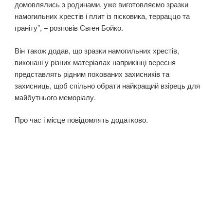
домовлялись з родинами, уже виготовляємо зразки
намогильних хрестів і плит із пісковика, терраццо та
граніту”, – розповів Євген Бойко.
Він також додав, що зразки намогильних хрестів,
виконані у різних матеріалах наприкінці вересня
представлять рідним похованих захисників та
захисниць, щоб спільно обрати найкращий взірець для
майбутнього меморіалу.
Про час і місце повідомлять додатково.