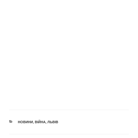
КАТЕГОРІЇ
НОВИНИ
,
ВІЙНА
,
ЛЬВІВ