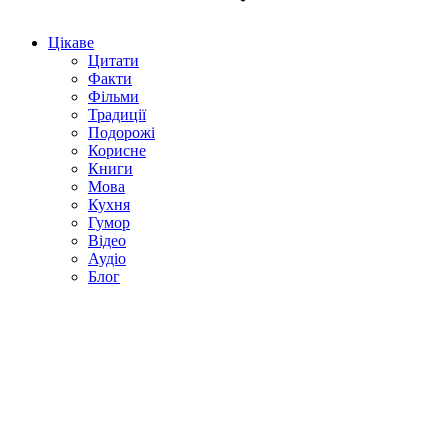
Цікаве
Цитати
Факти
Фільми
Традиції
Подорожі
Корисне
Книги
Мова
Кухня
Гумор
Відео
Аудіо
Блог