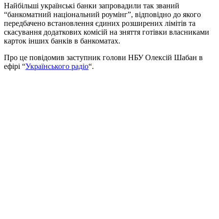
Найбільші українські банки запровадили так званий
“банкоматний національний роумінг”, відповідно до якого
передбачено встановлення єдиних розширених лімітів та
скасування додаткових комісій на зняття готівки власниками
карток інших банків в банкоматах.
Про це повідомив заступник голови НБУ Олексій Шабан в
ефірі “
Українського радіо
“.