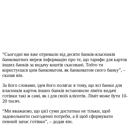
“Сьогодні ми вже отримали від десяти банків-власників
банкоматних мереж інформацію про те, що тарифи для карток
інших банків за видачу коштів скасовані. Тобто ти
користуєшся цим банкоматом, як банкоматом свого банку”, –
сказав він.
За його словами, ідея його полягає в тому, що всі банки для
власників карток інших банків встановили ліміти видачі
готівки такі ж самі, як і для своїх клієнтів. Ліміт може бути 10-
20 тисяч.
“Ми вважаємо, що цієї суми достатньо не тільки, щоб
задовольнити сьогоденні потреби, а й щоб сформувати
певний запас готівки”, – додав він.