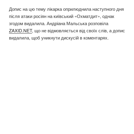
Допис на цю тему лікарка оприлюднила наступного дня
після атаки росіян на київський «Охматдит», однак
згодом видалила. Андріана Мальська розповіла
ZAXID.NET
, що не відмовляється від своїх слів, а допис
видалила, щоб уникнути дискусій в коментарях.