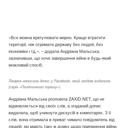
«Все можна врегулювати мирно. Краще втратити
території, ніж отримати державу без людей, без
економіки і тд.», – додала Андріана Мальська,
зазначивши, що хоче завершення війни в будь-який
можливий спосіб.
Лікарка написала допис у Facebook, який згодом видалила
(скрін «Політичного трешу»)
Андріана Мальська розповіла ZAXID.NET, що не
відмовляється від своїх слів, а згаданий допис
видалила, щоб уникнути дискусій в коментарях. З її
слів, вона отримала в приват чимало повідомлень від
людей, які мають таку ж думку щодо припинення війни.