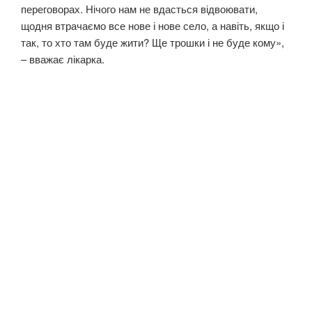
переговорах. Нічого нам не вдасться відвоювати,
щодня втрачаємо все нове і нове село, а навіть, якщо і
так, то хто там буде жити? Ще трошки і не буде кому»,
– вважає лікарка.