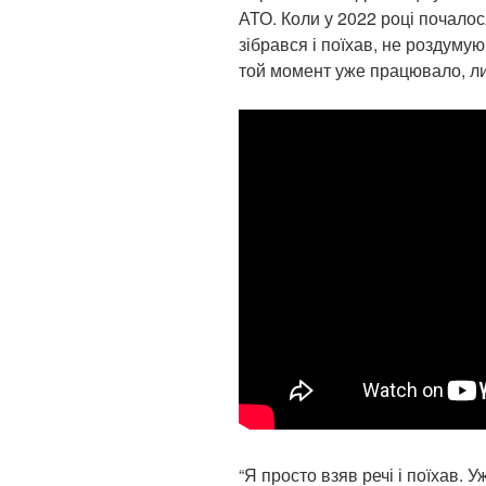
АТО. Коли у 2022 році почало
зібрався і поїхав, не роздуму
той момент уже працювало, лиш
“Я просто взяв речі і поїхав.