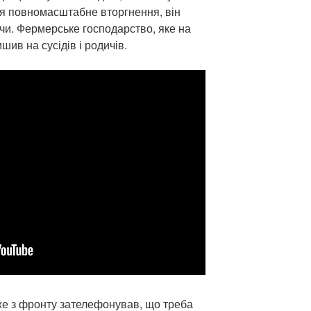
ся повномасштабне вторгнення, він
ючи. Фермерське господарство, яке на
ив на сусідів і родичів.
 Уже з фронту зателефонував, що треба