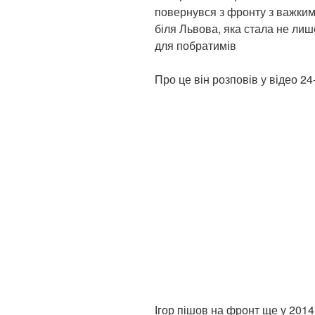
повернувся з фронту з важким
біля Львова, яка стала не лише
для побратимів
Про це він розповів у відео 2
Ігор пішов на фронт ще у 2014