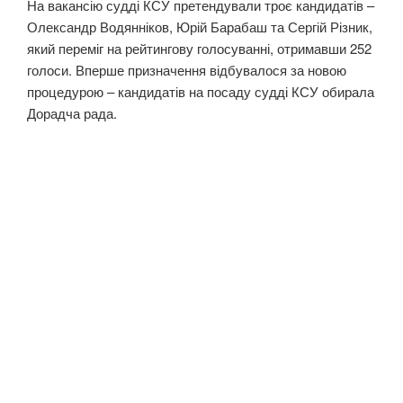
На вакансію судді КСУ претендували троє кандидатів –
Олександр Водянніков, Юрій Барабаш та Сергій Різник,
який переміг на рейтингову голосуванні, отримавши 252
голоси. Вперше призначення відбувалося за новою
процедурою – кандидатів на посаду судді КСУ обирала
Дорадча рада.