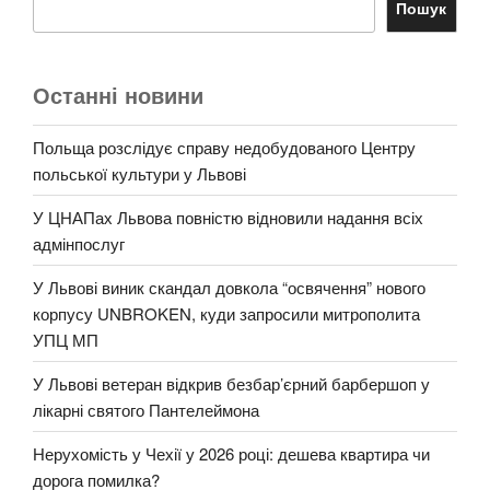
Пошук
Останні новини
Польща розслідує справу недобудованого Центру
польської культури у Львові
У ЦНАПах Львова повністю відновили надання всіх
адмінпослуг
У Львові виник скандал довкола “освячення” нового
корпусу UNBROKEN, куди запросили митрополита
УПЦ МП
У Львові ветеран відкрив безбар’єрний барбершоп у
лікарні святого Пантелеймона
Нерухомість у Чехії у 2026 році: дешева квартира чи
дорога помилка?