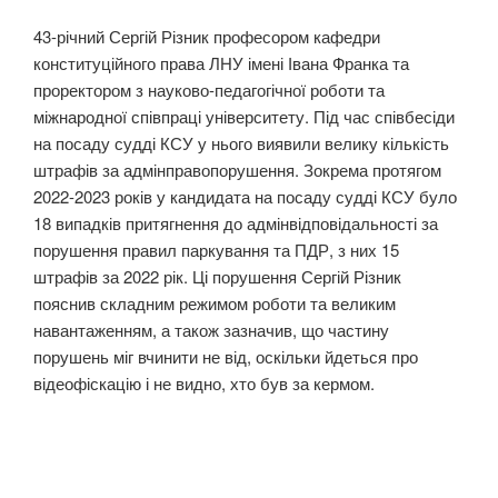
43-річний Сергій Різник професором кафедри
конституційного права ЛНУ імені Івана Франка та
проректором з науково-педагогічної роботи та
міжнародної співпраці університету. Під час співбесіди
на посаду судді КСУ у нього виявили велику кількість
штрафів за адмінправопорушення. Зокрема протягом
2022-2023 років у кандидата на посаду судді КСУ було
18 випадків притягнення до адмінвідповідальності за
порушення правил паркування та ПДР, з них 15
штрафів за 2022 рік. Ці порушення Сергій Різник
пояснив складним режимом роботи та великим
навантаженням, а також зазначив, що частину
порушень міг вчинити не від, оскільки йдеться про
відеофіскацію і не видно, хто був за кермом.