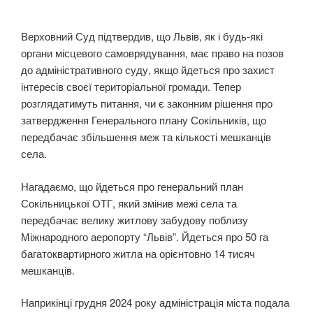
Верховний Суд підтвердив, що Львів, як і будь-які
органи місцевого самоврядування, має право на позов
до адміністративного суду, якщо йдеться про захист
інтересів своєї територіальної громади. Тепер
розглядатимуть питання, чи є законним рішення про
затвердження Генерального плану Сокільників, що
передбачає збільшення меж та кількості мешканців
села.
Нагадаємо, що йдеться про генеральний план
Сокільницької ОТГ, який змінив межі села та
передбачає велику житлову забудову поблизу
Міжнародного аеропорту “Львів”. Йдеться про 50 га
багатоквартирного житла на орієнтовно 14 тисяч
мешканців.
Наприкінці грудня 2024 року адміністрація міста подала