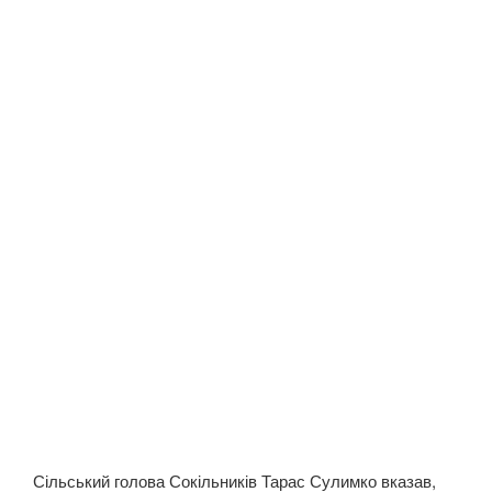
Сільський голова Сокільників Тарас Сулимко вказав,