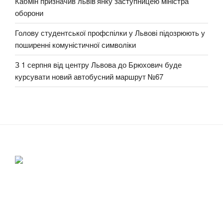
Кабмін призначив львів’янку заступницею міністра
оборони
Голову студентської профспілки у Львові підозрюють у
поширенні комуністичної символіки
З 1 серпня від центру Львова до Брюхович буде
курсувати новий автобусний маршрут №67