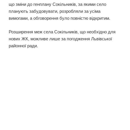
що зміни до генплану Сокільників, за якими село
планують забудовувати, розробляли за усіма
вимогами, а обговорення було повністю відкритим.
Розширення меж села Сокільників, що необхідно для
нових ЖК, можливе лише за погодження Львівської
районної ради.