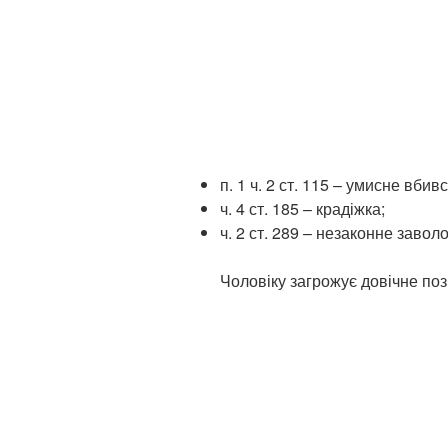
п. 1 ч. 2 ст. 115 – умисне вбив
ч. 4 ст. 185 – крадіжка;
ч. 2 ст. 289 – незаконне заво
Чоловіку загрожує довічне поз