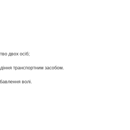
ство двох осіб;
лодіння транспортним засобом.
бавлення волі.