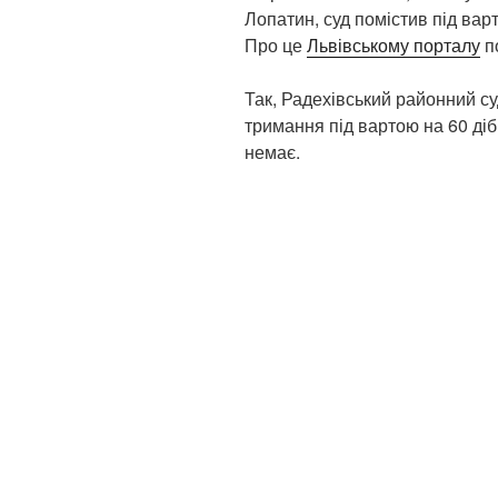
Лопатин, суд помістив під вар
Про це
Львівському порталу
по
Так, Радехівський районний су
тримання під вартою на 60 діб
немає.