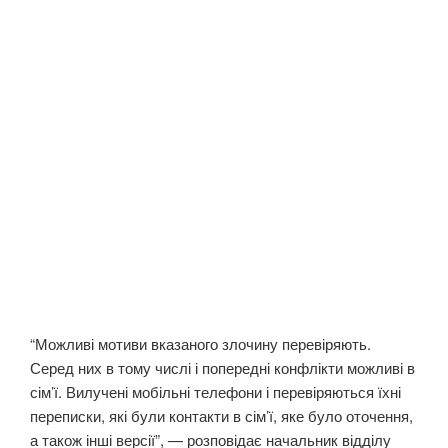
“Можливі мотиви вказаного злочину перевіряють.
Серед них в тому числі і попередні конфлікти можливі в
сім’ї. Вилучені мобільні телефони і перевіряються їхні
переписки, які були контакти в сім’ї, яке було оточення,
а також інші версії”, — розповідає начальник відділу