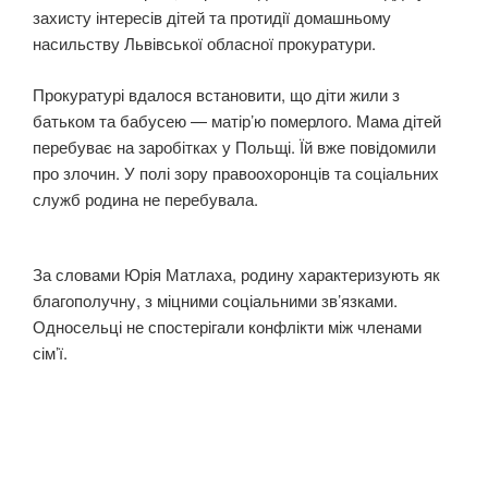
захисту інтересів дітей та протидії домашньому
насильству Львівської обласної прокуратури.
Прокуратурі вдалося встановити, що діти жили з
батьком та бабусею — матір’ю померлого. Мама дітей
перебуває на заробітках у Польщі. Їй вже повідомили
про злочин. У полі зору правоохоронців та соціальних
служб родина не перебувала.
За словами Юрія Матлаха, родину характеризують як
благополучну, з міцними соціальними зв’язками.
Односельці не спостерігали конфлікти між членами
сім’ї.