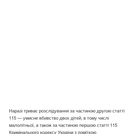
Наразі триває розслідування за частиною другою статті
115 — умисне вбивство двох дітей, в тому числі
малолітньої, а також за частиною першою статті 115
Кримінального кодексу України з поміткою