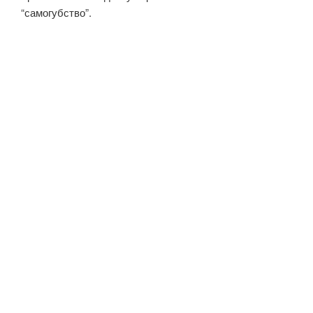
“самогубство”.