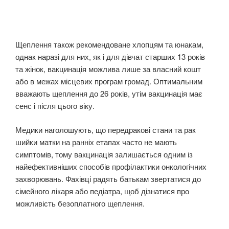
Щеплення також рекомендоване хлопцям та юнакам,
однак наразі для них, як і для дівчат старших 13 років
та жінок, вакцинація можлива лише за власний кошт
або в межах місцевих програм громад. Оптимальним
вважають щеплення до 26 років, утім вакцинація має
сенс і після цього віку.
Медики наголошують, що передракові стани та рак
шийки матки на ранніх етапах часто не мають
симптомів, тому вакцинація залишається одним із
найефективніших способів профілактики онкологічних
захворювань. Фахівці радять батькам звертатися до
сімейного лікаря або педіатра, щоб дізнатися про
можливість безоплатного щеплення.