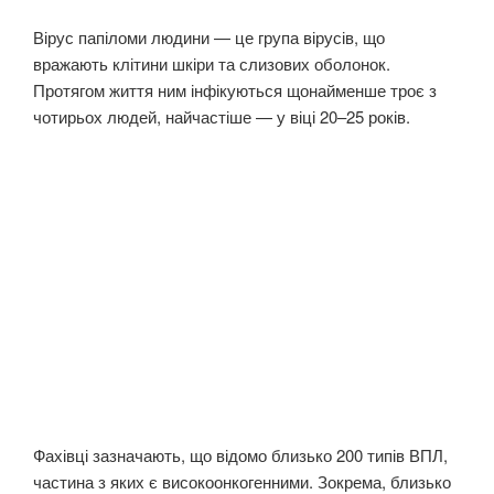
Вірус папіломи людини — це група вірусів, що
вражають клітини шкіри та слизових оболонок.
Протягом життя ним інфікуються щонайменше троє з
чотирьох людей, найчастіше — у віці 20–25 років.
Фахівці зазначають, що відомо близько 200 типів ВПЛ,
частина з яких є високоонкогенними. Зокрема, близько