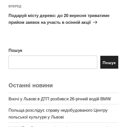
Наступний
ВПЕРЕД
запис
Подаруй місту дерево: до 20 вересня триватиме
прийом заявок на участь в осінній акції
Пошук
Пошук
Останні новини
Вночі у Львові в ДТП розбився 26-річний водій BMW
Польща розслідує справу недобудованого Центру
польської культури у Львові