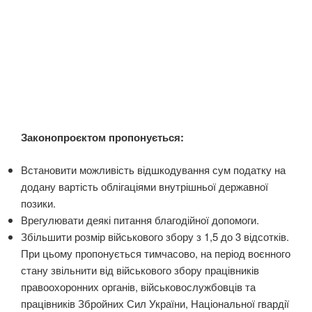
Законопроєктом пропонується:
Встановити можливість відшкодування сум податку на
додану вартість облігаціями внутрішньої державної
позики.
Врегулювати деякі питання благодійної допомоги.
Збільшити розмір військового збору з 1,5 до 3 відсотків.
При цьому пропонується тимчасово, на період воєнного
стану звільнити від військового збору працівників
правоохоронних органів, військовослужбовців та
працівників Збройних Сил України, Національної гвардії