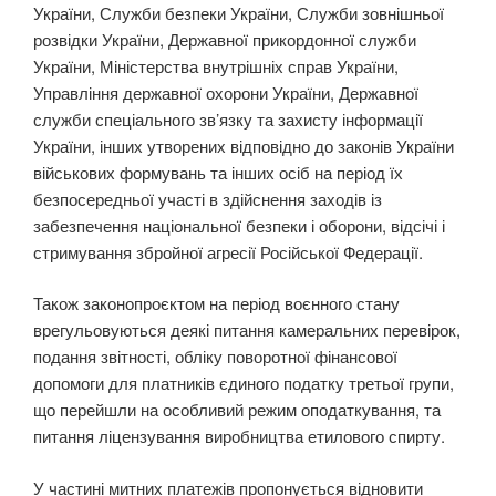
України, Служби безпеки України, Служби зовнішньої
розвідки України, Державної прикордонної служби
України, Міністерства внутрішніх справ України,
Управління державної охорони України, Державної
служби спеціального зв’язку та захисту інформації
України, інших утворених відповідно до законів України
військових формувань та інших осіб на період їх
безпосередньої участі в здійснення заходів із
забезпечення національної безпеки і оборони, відсічі і
стримування збройної агресії Російської Федерації.
Також законопроєктом на період воєнного стану
врегульовуються деякі питання камеральних перевірок,
подання звітності, обліку поворотної фінансової
допомоги для платників єдиного податку третьої групи,
що перейшли на особливий режим оподаткування, та
питання ліцензування виробництва етилового спирту.
У частині митних платежів пропонується відновити