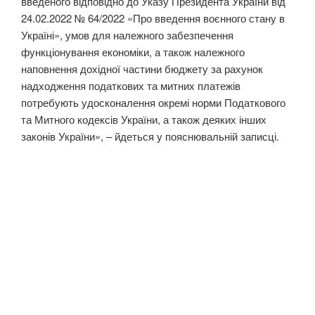
введеного відповідно до Указу Президента України від
24.02.2022 № 64/2022 «Про введення воєнного стану в
Україні», умов для належного забезпечення
функціонування економіки, а також належного
наповнення дохідної частини бюджету за рахунок
надходження податкових та митних платежів
потребують удосконалення окремі норми Податкового
та Митного кодексів України, а також деяких інших
законів України», – йдеться у пояснювальній записці.