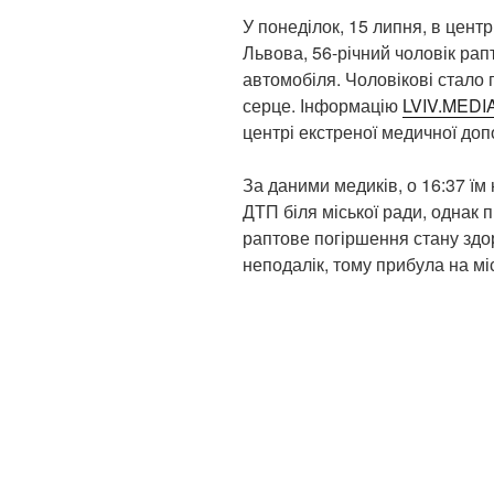
У понеділок, 15 липня, в цент
Львова, 56-річний чоловік ра
автомобіля. Чоловікові стало 
серце. Інформацію
LVIV.MEDI
центрі екстреної медичної доп
За даними медиків, о 16:37 їм
ДТП біля міської ради, однак п
раптове погіршення стану здо
неподалік, тому прибула на мі