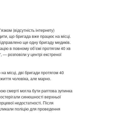
язком (відсутність інтернету)
ити, що бригада вже працює на місці.
відправлено ще одну бригаду медиків.
ацію в повному об’ємі протягом 40 хв
, — розповіли у центрі екстреної
на місці, дві бригади протягом 40
життя чоловіка, але марно.
ною смерті могла бути раптова зупинка
постерігали синюшності верхньої
ерцевої недостатності. Після
икликали поліцію для проведення