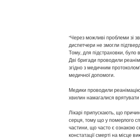
“Через можливі проблеми зі зв’
диспетчери не змогли підтверд
Тому, для підстраховки, було 
Дві бригади проводили реанім
згідно з медичним протоколом”
медичної допомоги.
Медики проводили реанімацію 
хвилин намагалися врятувати 
Лікарі припускають, що причи
серця, тому що у померлого с
частини, що часто є ознакою с
констатації смерті на місце в