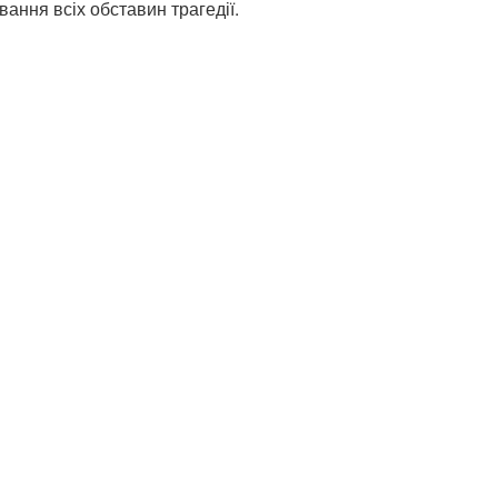
ування всіх обставин трагедії.