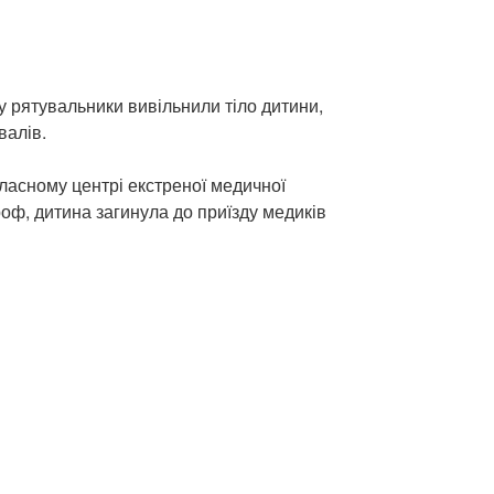
 рятувальники вивільнили тіло дитини,
валів.
ласному центрі екстреної медичної
оф, дитина загинула до приїзду медиків