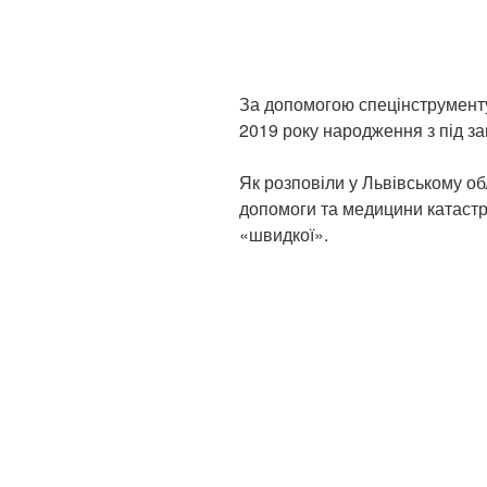
За допомогою спецінструменту
2019 року народження з під за
Як розповіли у Львівському об
допомоги та медицини катастр
«швидкої».