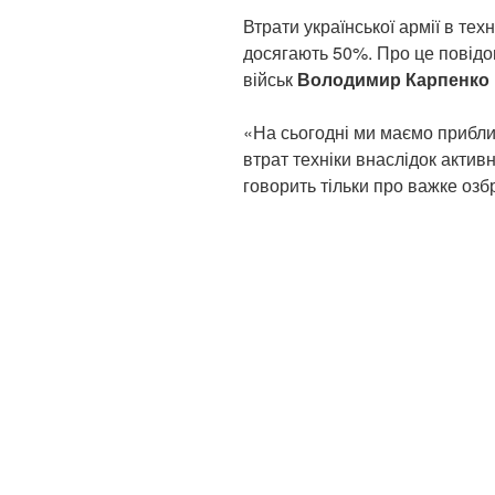
Втрати української армії в техн
досягають 50%. Про це повідо
військ
Володимир Карпенко
«На сьогодні ми маємо приблизн
втрат техніки внаслідок активн
говорить тільки про важке озб