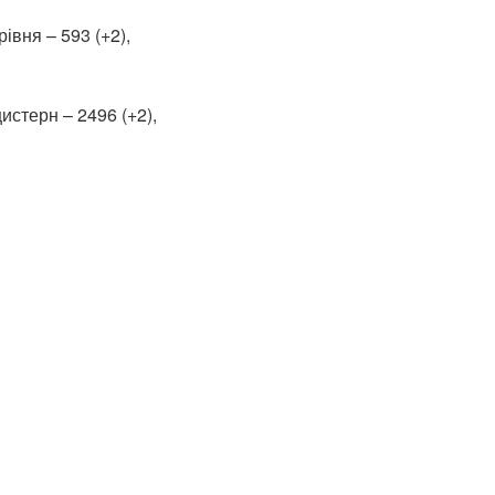
івня – 593 (+2),
истерн – 2496 (+2),