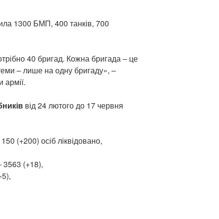
ила 1300 БМП, 400 танків, 700
отрібно 40 бригад. Кожна бригада – це
теми – лише на одну бригаду», –
 армії.
бників
від 24 лютого до 17 червня
150 (+200) осіб ліквідовано,
3563 (+18),
5),