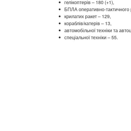
гелікоптерів – 180 (+1),
БПЛА оперативно-тактичного р
крилатих ракет – 129,
кораблів/катерів – 13,
автомобільної техніки та автоц
спеціальної техніки – 55.