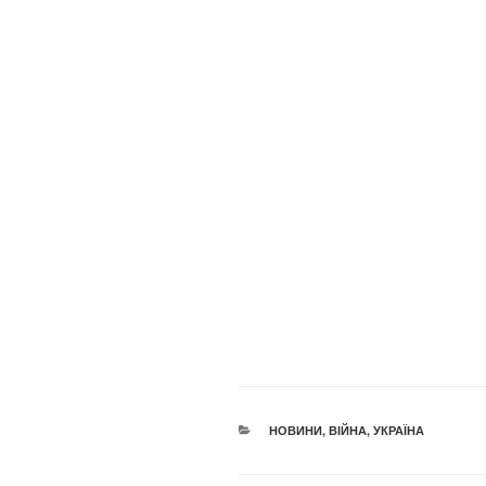
КАТЕГОРІЇ
НОВИНИ
,
ВІЙНА
,
УКРАЇНА