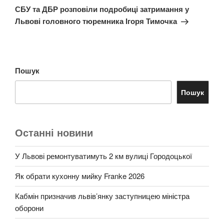
запис
СБУ та ДБР розповіли подробиці затримання у
Львові головного тюремника Ігоря Тимочка
Пошук
Пошук
Останні новини
У Львові ремонтуватимуть 2 км вулиці Городоцької
Як обрати кухонну мийку Franke 2026
Кабмін призначив львів’янку заступницею міністра
оборони