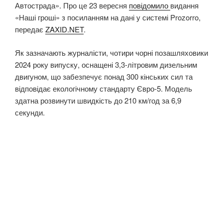
Автострада». Про це 23 вересня
повідомило
видання
«Наші гроші» з посиланням на дані у системі Prozorro,
передає
ZAXID.NET
.
Як зазначають журналісти, чотири чорні позашляховики
2024 року випуску, оснащені 3,3-літровим дизельним
двигуном, що забезпечує понад 300 кінських сил та
відповідає екологічному стандарту Євро-5. Модель
здатна розвинути швидкість до 210 км/год за 6,9
секунди.