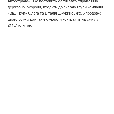
Автострада», яке поставить елітні авто Управлінню
державної охорони, входить до складу групи компаній
«ВіДі Груп» Олега та Віталія Джуринських. Упродовж
цього року з компанією уклали контрактів на суму у
211,7 млн грн.