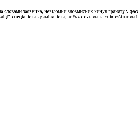
«За словами заявника, невідомий зловмисник кинув гранату у фасад
ліції, спеціалісти криміналісти, вибухотехніки та співробітники