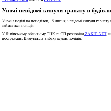
Уночі невідомі кинули гранату в будів
Уночі з неділі на понеділок, 15 липня, невідомі кинули гарна
займається поліція.
У Львівському обласному ТЦК та СП розповіли
ZAXID.NET
, 
постраждав. Винуватців вибуху шукає поліція.