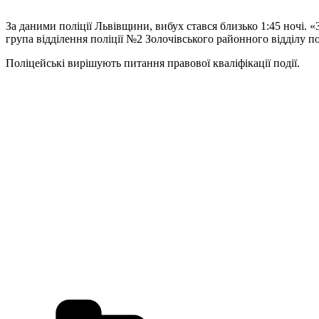
За даними поліції Львівщини, вибух стався близько 1:45 ночі. 
група відділення поліції №2 Золочівського районного відділу по
Поліцейські вирішують питання правової кваліфікації події.
Категорії