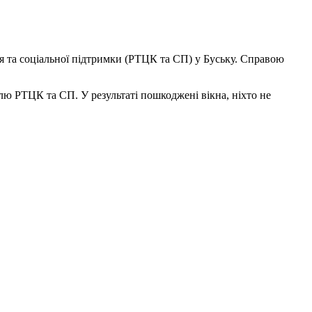
ня та соціальної підтримки (РТЦК та СП) у Буську. Справою
влю РТЦК та СП. У результаті пошкоджені вікна, ніхто не